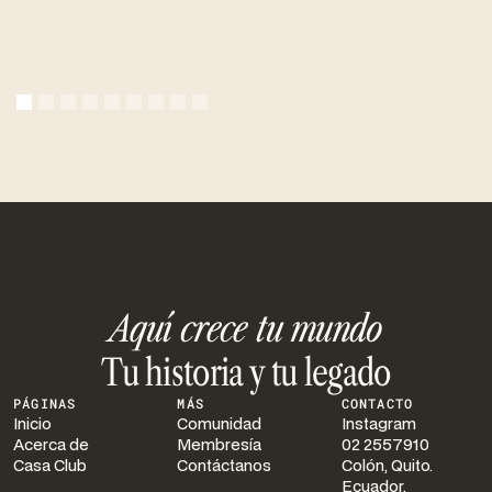
entorno del Club.
Contáctanos
Contáctanos
Aquí crece tu mundo
Tu historia y tu legado
PÁGINAS
MÁS
CONTACTO
Inicio
Comunidad
Instagram
Acerca de
Membresía
02 2557910
Casa Club
Contáctanos
Colón, Quito.
Ecuador.